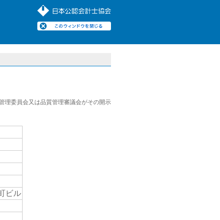
管理委員会又は品質管理審議会がその開示
町ビル